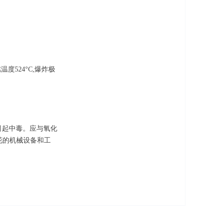
温度524°C,爆炸极
引起中毒。应与氧化
花的机械设备和工