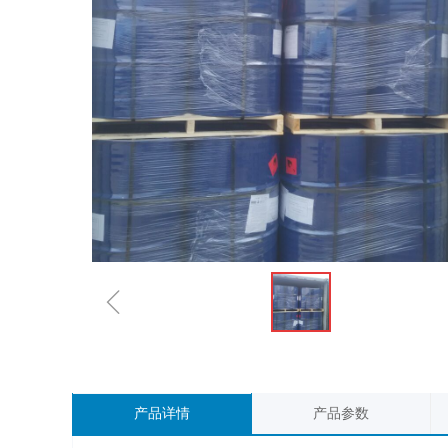
ꁆ
产品详情
产品参数