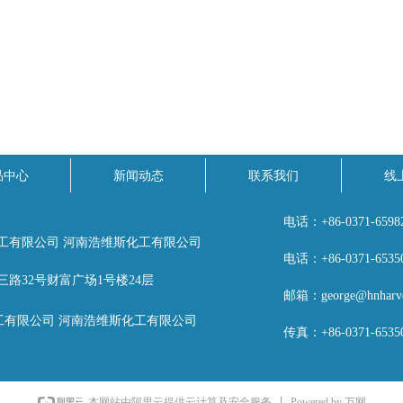
品中心
新闻动态
联系我们
线
电话：
+86-0371-6598
工有限公司 河南浩维斯化工有限公司
电话：
+86-0371-6535
路32号财富广场1号楼24层
邮箱：
george@hnharve
工有限公司 河南浩维斯化工有限公司
传真：
+86-0371-6535
Powered by 万网
本网站由阿里云提供云计算及安全服务