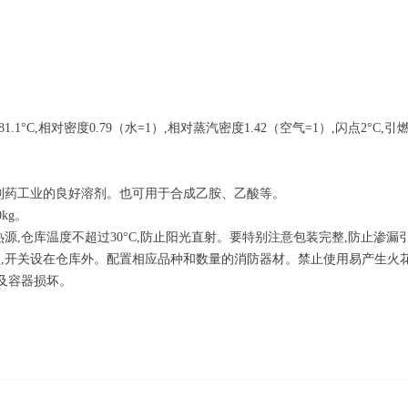
1°C,相对密度0.79（水=1）,相对蒸汽密度1.42（空气=1）,闪点2°C,引燃
制药工业的良好溶剂。也可用于合成乙胺、乙酸等。
kg。
源,仓库温度不超过30°C,防止阳光直射。要特别注意包装完整,防止渗漏
,开关设在仓库外。配置相应品种和数量的消防器材。禁止使用易产生火
及容器损坏。