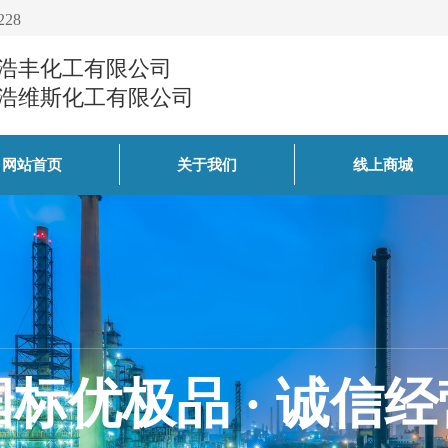
228
浩丰化工有限公司
浩维斯化工有限公司
网站首页
关于我们
线上商城
国标优极品 · 诚信经