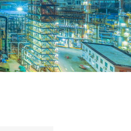
nd Error:未将对象引用设置到对象的实例。