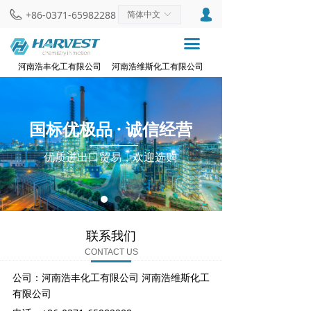
网站首页
넙
+86-0371-65982288
简体中文
ꀅ
끀
关于我们
河南浩丰化工有限公司 河南浩维斯化工有限公司
线上商城
联系我们
国标优极品 · 诚信经营
新闻动态
优质进出口贸易，欢迎选购
联系我们
CONTACT US
公司：
河南浩丰化工有限公司 河南浩维斯化工
有限公司